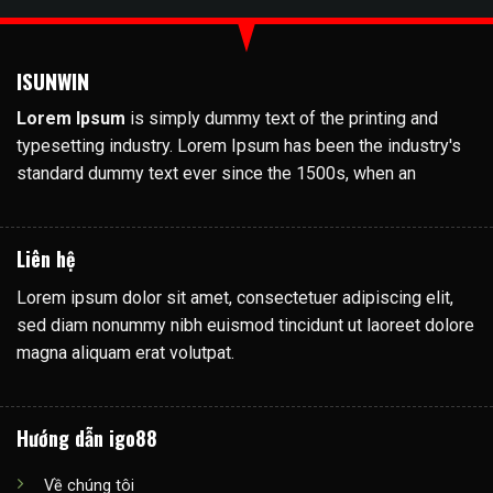
ISUNWIN
Lorem Ipsum
is simply dummy text of the printing and
typesetting industry. Lorem Ipsum has been the industry's
standard dummy text ever since the 1500s, when an
Liên hệ
Lorem ipsum dolor sit amet, consectetuer adipiscing elit,
sed diam nonummy nibh euismod tincidunt ut laoreet dolore
magna aliquam erat volutpat.
Hướng dẫn igo88
Về chúng tôi