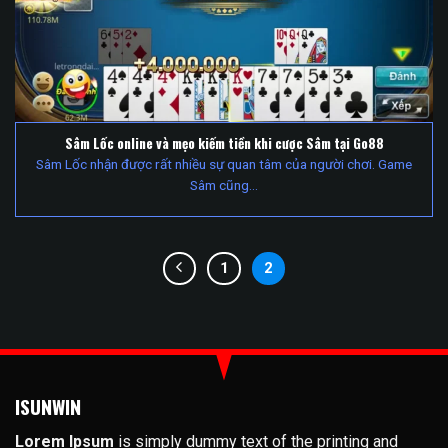
Sâm Lốc online và mẹo kiếm tiền khi cược Sâm tại Go88
Sâm Lốc nhận được rất nhiều sự quan tâm của người chơi. Game
Sâm cũng...
1
2
ISUNWIN
Lorem Ipsum
is simply dummy text of the printing and