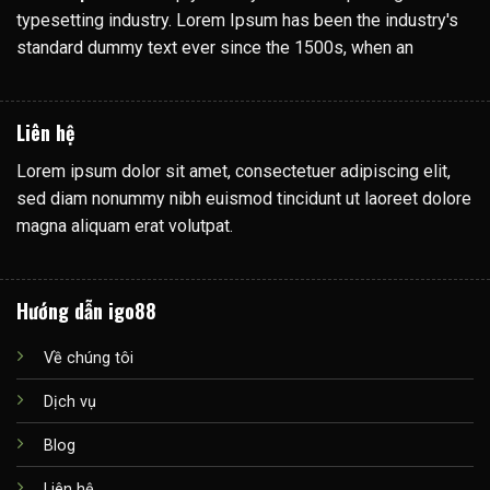
typesetting industry. Lorem Ipsum has been the industry's
standard dummy text ever since the 1500s, when an
Liên hệ
Lorem ipsum dolor sit amet, consectetuer adipiscing elit,
sed diam nonummy nibh euismod tincidunt ut laoreet dolore
magna aliquam erat volutpat.
Hướng dẫn igo88
Về chúng tôi
Dịch vụ
Blog
Liên hệ