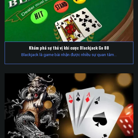
Khám phá sự thú vị khi cược Blackjack Go 88
Blackjack là game bài nhận được nhiều sự quan tâm...