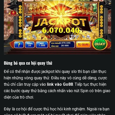
Đừng bỏ qua cơ hội quay thử
Để có thể nhận được jackpot khi quay slo thì bạn cần thực
hiện những vòng quay thử. Điều này vô cùng dễ dàng, cược
thủ chỉ cần truy cập vào
link vào Go88
. Tiếp tục thực hiện
các bước quay thử bằng cách nhấn vào nút Spin có trên giao
diện của trò chơi.
Đây là cơ hội để cược thủ học hỏi kinh nghiệm. Ngoài ra bạn