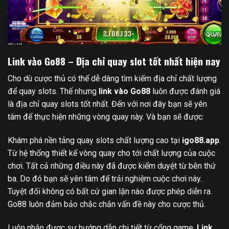
Link vào Go88 – Địa chỉ quay slot tốt nhất hiện nay
Cho dù cược thủ có thể dễ dàng tìm kiếm địa chỉ chất lượng
để quay slots. Thế nhưng
link vào Go88
luôn được đánh giá
là địa chỉ quay slots tốt nhất. Đến với nơi đây bạn sẽ yên
tâm để thực hiện những vòng quay này. Và bạn sẽ được:
Khám phá nền tảng quay slots chất lượng cao tại
igo88.app
.
Từ hệ thống thiết kế vòng quay cho tới chất lượng của cuộc
chơi. Tất cả những điều này đã được kiểm duyệt từ bên thứ
ba. Do đó bạn sẽ yên tâm để trải nghiệm cuộc chơi này.
Tuyệt đối không có bất cứ gian lận nào được phép diễn ra.
Go88 luôn đảm bảo chắc chắn vấn đề này cho cược thủ.
Luôn nhận được sự hướng dẫn chi tiết từ cổng game.
Link