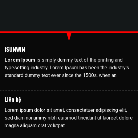
ISUNWIN
Lorem Ipsum
is simply dummy text of the printing and
typesetting industry. Lorem Ipsum has been the industry's
standard dummy text ever since the 1500s, when an
Liên hệ
Lorem ipsum dolor sit amet, consectetuer adipiscing elit,
sed diam nonummy nibh euismod tincidunt ut laoreet dolore
magna aliquam erat volutpat.