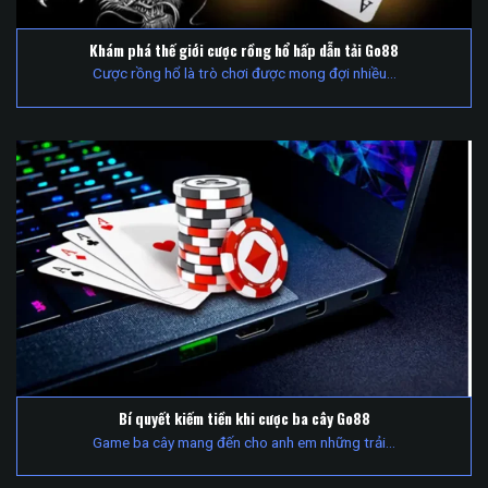
Khám phá thế giới cược rồng hổ hấp dẫn tải Go88
Cược rồng hổ là trò chơi được mong đợi nhiều...
Bí quyết kiếm tiền khi cược ba cây Go88
Game ba cây mang đến cho anh em những trải...