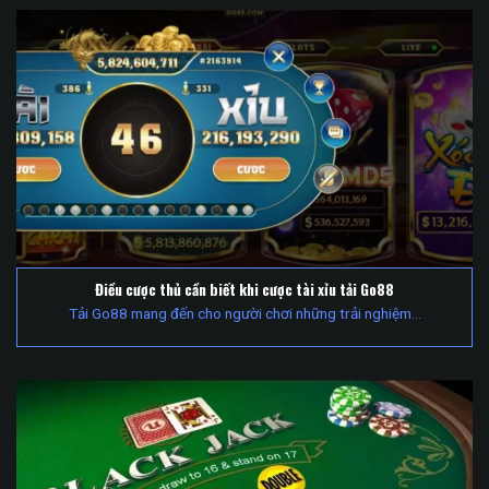
Điều cược thủ cần biết khi cược tài xỉu tải Go88
Tải Go88 mang đến cho người chơi những trải nghiệm...