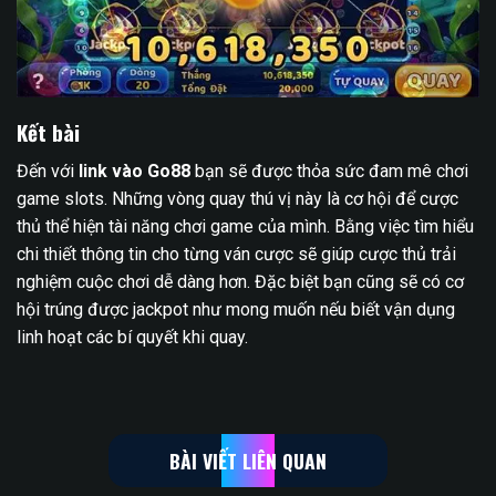
Kết bài
Đến với
link vào Go88
bạn sẽ được thỏa sức đam mê chơi
game slots. Những vòng quay thú vị này là cơ hội để cược
thủ thể hiện tài năng chơi game của mình. Bằng việc tìm hiểu
chi thiết thông tin cho từng ván cược sẽ giúp cược thủ trải
nghiệm cuộc chơi dễ dàng hơn. Đặc biệt bạn cũng sẽ có cơ
hội trúng được jackpot như mong muốn nếu biết vận dụng
linh hoạt các bí quyết khi quay.
BÀI VIẾT LIÊN QUAN