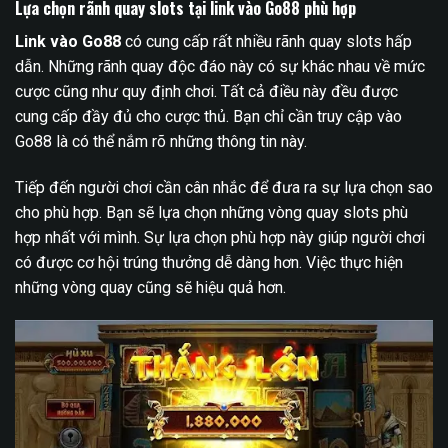
Lựa chọn rãnh quay slots tại link vào Go88 phù hợp
Link vào Go88
có cung cấp rất nhiều rãnh quay slots hấp
dẫn. Những rãnh quay độc đáo này có sự khác nhau về mức
cược cũng như quy định chơi. Tất cả điều này đều được
cung cấp đầy đủ cho cược thủ. Bạn chỉ cần truy cập vào
Go88 là có thể nắm rõ những thông tin này.
Tiếp đến người chơi cần cân nhắc để đưa ra sự lựa chọn sao
cho phù hợp. Bạn sẽ lựa chọn những vòng quay slots phù
hợp nhất với mình. Sự lựa chọn phù hợp này giúp người chơi
có được cơ hội trúng thưởng dễ dàng hơn. Việc thực hiện
những vòng quay cũng sẽ hiệu quả hơn.