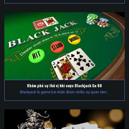
Khám phá sự thú vị khi cược Blackjack Go 88
Blackjack là game bài nhận được nhiều sự quan tâm...