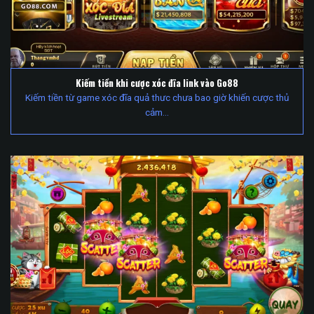
Kiếm tiền khi cược xóc đĩa link vào Go88
Kiếm tiền từ game xóc đĩa quả thưc chưa bao giờ khiến cược thủ
cảm…