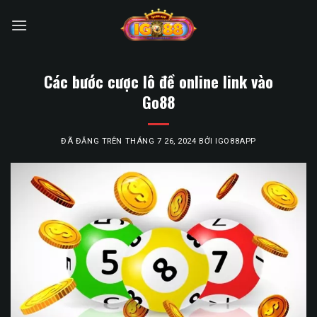
Chuyển
đến
nội
dung
Các bước cược lô đề online link vào
Go88
ĐÃ ĐĂNG TRÊN
THÁNG 7 26, 2024
BỞI
IGO88APP