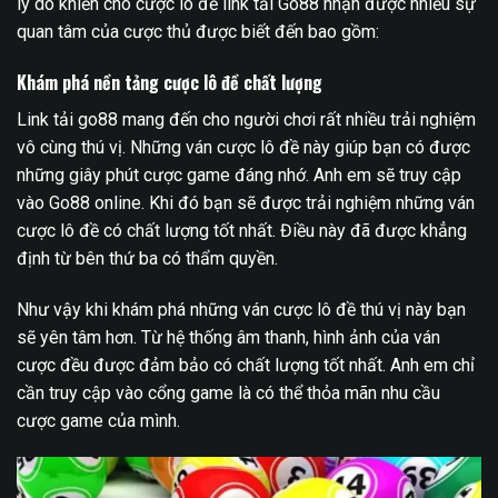
lý do khiến cho cược lô đề link tải Go88 nhận được nhiều sự
quan tâm của cược thủ được biết đến bao gồm:
Khám phá nền tảng cược lô đề chất lượng
Link tải go88 mang đến cho người chơi rất nhiều trải nghiệm
vô cùng thú vị. Những ván cược lô đề này giúp bạn có được
những giây phút cược game đáng nhớ. Anh em sẽ truy cập
vào Go88 online. Khi đó bạn sẽ được trải nghiệm những ván
cược lô đề có chất lượng tốt nhất. Điều này đã được khẳng
định từ bên thứ ba có thẩm quyền.
Như vậy khi khám phá những ván cược lô đề thú vị này bạn
sẽ yên tâm hơn. Từ hệ thống âm thanh, hình ảnh của ván
cược đều được đảm bảo có chất lượng tốt nhất. Anh em chỉ
cần truy cập vào cổng game là có thể thỏa mãn nhu cầu
cược game của mình.