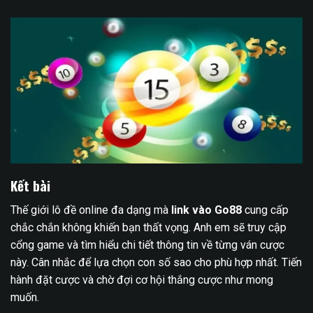
Kết bài
Thế giới lô đề online đa dạng mà
link vào Go88
cung cấp
chắc chắn không khiến bạn thất vọng. Anh em sẽ truy cập
cổng game và tìm hiểu chi tiết thông tin về từng ván cược
này. Cân nhắc để lựa chọn con số sao cho phù hợp nhất. Tiến
hành đặt cược và chờ đợi cơ hội thắng cược như mong
muốn.