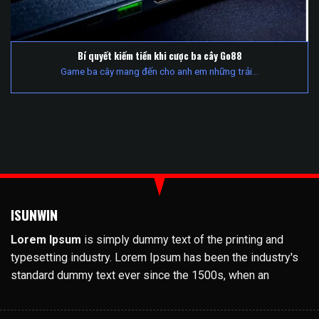
Bí quyết kiếm tiền khi cược ba cây Go88
Game ba cây mang đến cho anh em những trải...
ISUNWIN
Lorem Ipsum
is simply dummy text of the printing and
typesetting industry. Lorem Ipsum has been the industry's
standard dummy text ever since the 1500s, when an