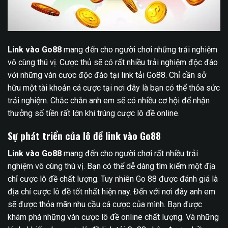
Link vào
Go88
mang đến cho người chơi những trải nghiệm
vô cùng thú vị. Cược thủ sẽ có rất nhiều trải nghiệm độc đáo
với những ván cược độc đáo tại link tải Go88. Chỉ cần sở
hữu một tài khoản cá cược tại nơi đây là bạn có thể thỏa sức
trải nghiệm. Chắc chắn anh em sẽ có nhiều cơ hội để nhận
thưởng số tiền rất lớn khi trúng cược lô đề online.
Sự phát triển của lô đề link vào Go88
Link vào Go88
mang đến cho người chơi rất nhiều trải
nghiệm vô cùng thú vị. Bạn có thể dễ dàng tìm kiếm một địa
chỉ cược lô đề chất lượng. Tuy nhiên Go 88 được đánh giá là
địa chỉ cược lô đề tốt nhất hiện nay. Đến với nơi đây anh em
sẽ được thỏa mãn nhu cầu cá cược của mình. Bạn được
khám phá những ván cược lô đề online chất lượng. Và những