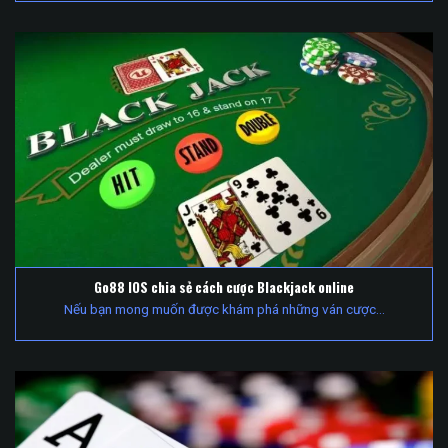
Go88 IOS chia sẻ cách cược Blackjack online
Nếu bạn mong muốn được khám phá những ván cược...