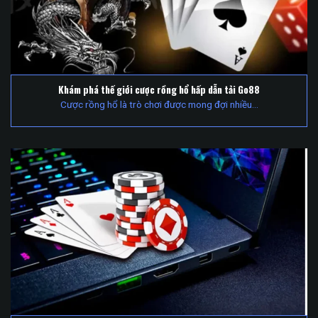
Khám phá thế giới cược rồng hổ hấp dẫn tải Go88
Cược rồng hổ là trò chơi được mong đợi nhiều...