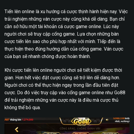
Tiến lên online là xu hướng cá cược thịnh hành hiện nay. Việc
trải nghiệm những ván cược này cũng khá dễ dàng. Bạn chỉ
cần sở hữu một tài khoản cá cược game online. Lúc này
người chơi sẽ truy cập cổng game. Lựa chọn những bàn
cược tiến lên sao cho phù hợp nhất với mình. TIếp đến là
thực hiện theo đúng hướng dẫn của cổng game. Ván cược
của bạn sẽ nhanh chóng được hoàn thành.
Khi cược tiến lên online người chơi sẽ tiết kiệm được thời
gian. Hơn hết việc đặt cược cũng sẽ trở lên dễ dàng hơn.
Người chơi có thể thực hiện ngay trong lần đầu tiên đặt
cược. Do đó việc truy cập vào cổng game online như Go88
để trải nghiệm những ván cược này là điều mà cược thủ
không thể bỏ qua.