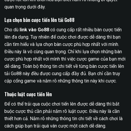
quan trọng dưới đây.
Lựa chọn bàn cược tiến lên tải Go88
Cho dù
link vào Go88
có cung cấp rất nhiều bàn cược tiến
lên đa dạng. Tuy nhiên để cuộc chơi được dễ dàng thì bạn
cần tìm hiểu và lựa chọn bàn cược phù hợp nhất với mình.
Điều này là vô cùng quan trọng. Chỉ khi lựa chọn những bàn
cược phù hợp nhất với mình thì việc cược game của bạn mới
dễ dàng. Toàn bộ thông tin chi tiết về từng bàn cược tiến lên
tải Go88 này đều được cung cấp đầy đủ. Bạn chỉ cần truy
cập cổng game và nắm rõ những thông tin này khi cược.
Thuộc luật cược tiến lên
Để có thể trải qua cuộc chơi tiến lên được dễ dàng thì bắt
buộc cược thủ cần phải nắm rõ luật cược. Điều này là cần
thiết hơn cả. Nắm rõ những thông tin chi tiết về cách chơi là
cách giúp bạn trải quá ván cược một cách dễ dàng.