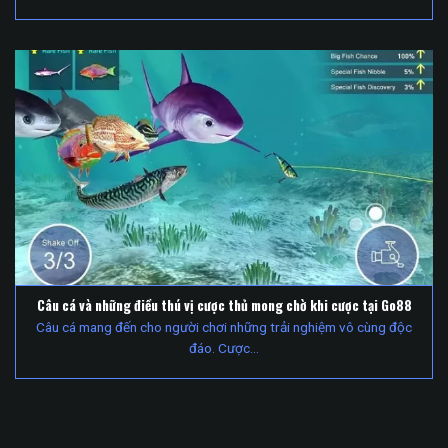
Câu cá và những điều thú vị cược thủ mong chờ khi cược tại Go88
Câu cá mang đến cho người chơi những trải nghiệm vô cùng độc
đáo. Cược…