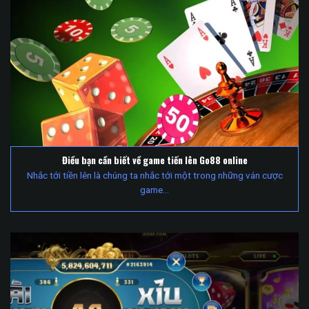
Điều bạn cần biết về game tiến lên Go88 online
Nhắc tới tiền lên là chúng ta nhắc tới một trong những ván cược
game…