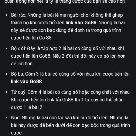
quan trọng hơn hết là tỷ lệ thắng cược của bạn sẽ cao hơn.
Bài rác: Những lá bài lẻ mà người chơi không thể ghép
thành bộ khi cược tiến lên
link vào Go88
. Những lá bài
này sẽ được con bạc dùng để đánh ra trong quá trình
cược tiến lên Go 88.
Bộ đôi: Đây là tập hợp 2 lá bài có cùng số với nhau khi
cược tiến lên Go88. Nếu 2 đôi thì đôi này có số lớn hơn
sẽ lớn hơn.
Bộ ba: Gồm 3 lá bài có cùng số với nhau khi cược tiến lên
link vào Go88
.
Tứ quý: Gồm 4 lá bài có cùng số hoặc cùng chất với nhau.
Khi cược tiến lên link tải Go88 thì 1 tứ quý có thể chặn
được 1 lá bài 2.
Nọc: Những lá bài còn lại sau khi cược tiến lên. Những lá
bài này được để bên dưới để con bạc bốc trong quá trình
cược.