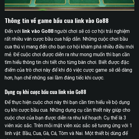
Thông tin về game bầu cua link vào Go88
Đến với
link vào Go88
người chơi sẽ có cơ hội trải nghiệm
rất nhiều ván cược bầu cua hấp dẫn. Những cuộc chơi bầu
cua thú vị mang đến cho bạn cơ hội khám phá nhiều điều mới
mẻ. Để cuộc chơi được diễn ra như mong muốn thì bạn cần
tìm hiểu thông tin chi tiết cho từng bàn chơi. Biết được đặc
điểm của trò chơi này để khi đó việc cược game sẽ dễ dàng
hơn, hạn chế những sai lầm đáng tiếc khi cược.
Dụng cụ khi cược bầu cua link vào Go88
Để thực hiện cuộc chơi này thì bạn cần tìm hiểu về bộ dụng
cụ khi cược bầu cua. Những dụng cụ cần thiết này giúp cho
cuộc chơi của bạn được diễn ra như kế hoạch. Cụ thể là 3
viên xúc sắc. Trên mỗi mặt viên xúc sắc sẽ tương ứng với 1
linh vật: Bầu, Cua, Gà, Cá, Tôm và Nai. Một thiết bị dùng để