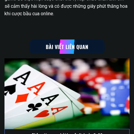
sẽ cảm thấy hài lòng và có được những giây phút thăng hoa
khi cược bầu cua online.
BÀI VIẾT LIÊN QUAN