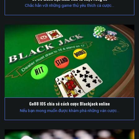
Chắc hẳn với những game thủ yêu thích cá cược...
Go88 IOS chia sẻ cách cược Blackjack online
Nếu bạn mong muốn được khám phá những ván cược...