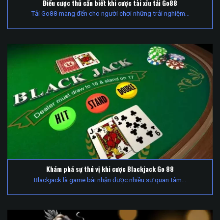
Điều cược thủ cần biết khi cược tài xỉu tải Go88
Tải Go88 mang đến cho người chơi những trải nghiệm...
Khám phá sự thú vị khi cược Blackjack Go 88
Blackjack là game bài nhận được nhiều sự quan tâm...