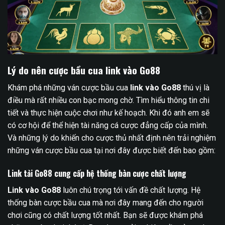
Lý do nên cược bầu cua link vào Go88
Khám phá những ván cược bầu cua
link vào Go88
thú vị là
điều mà rất nhiều con bạc mong chờ. Tìm hiểu thông tin chi
tiết và thực hiện cuộc chơi như kế hoạch. Khi đó anh em sẽ
có cơ hội để thể hiện tài năng cá cược đẳng cấp của mình.
Và những lý do khiến cho cược thủ nhất định nên trải nghiệm
những ván cược bầu cua tại nơi đây được biết đến bao gồm:
Link tải Go88 cung cấp hệ thống bàn cược chất lượng
Link vào Go88
luôn chú trọng tới vấn đề chất lượng. Hệ
thống bàn cược bầu cua mà nơi đây mang đến cho người
chơi cũng có chất lượng tốt nhất. Bạn sẽ được khám phá