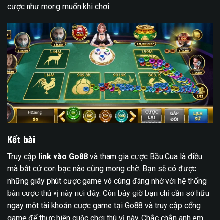
cược như mong muốn khi chơi.
Kết bài
Truy cập
link vào Go88
và tham gia cược Bầu Cua là điều
mà bất cứ con bạc nào cũng mong chờ. Bạn sẽ có được
những giây phút cược game vô cùng đáng nhớ với hệ thống
bàn cược thú vị này nơi đây. Còn bây giờ bạn chỉ cần sở hữu
ngay một tài khoản cược game tại Go88 và truy cập cổng
game để thực hiện cuộc chơi thú vị này. Chắc chắn anh em