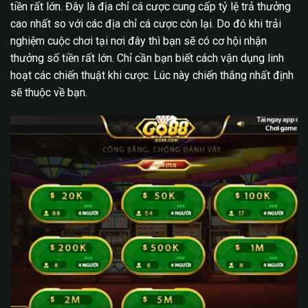
tiền rất lớn. Đây là địa chỉ cá cược cung cấp tỷ lệ trả thưởng
cao nhất so với các địa chỉ cá cược còn lại. Do đó khi trải
nghiệm cuộc chơi tại nơi đây thì bạn sẽ có cơ hội nhận
thưởng số tiền rất lớn. Chỉ cần bạn biết cách vận dụng linh
hoạt các chiến thuật khi cược. Lúc này chiến thắng nhất định
sẽ thuộc về bạn.