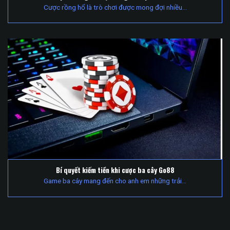
Cược rồng hổ là trò chơi được mong đợi nhiều...
Bí quyết kiếm tiền khi cược ba cây Go88
Game ba cây mang đến cho anh em những trải...