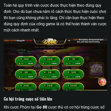
Toàn hệ quy trình ván cược được thực hiện theo đúng quy
định. Cho dù bạn chưa nắm rõ cách thức thực hiện cuộc chơi
thì bạn cũng không phải lo lắng. Chỉ cần bạn thực hiện theo
đúng quy định của cổng game là có thể hoàn thành ván cược
một cách nhanh nhất.
Cơ hội trúng cược số tiền lớn
Khi cược Phỏm tại
Go 88
cược thủ có cơ hội trúng cược số