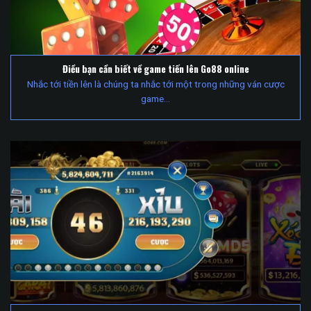
Điều bạn cần biết về game tiến lên Go88 online
Nhắc tới tiền lên là chúng ta nhắc tới một trong những ván cược
game…