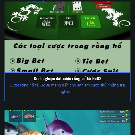
Kinh nghiệm đặt cược rồng hổ tải Go88
Cược rồng hổ tải Go88 mang đến cho anh em cược thủ những trải
nghiệm…