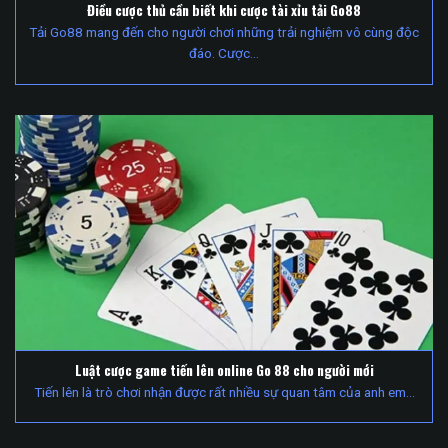
Điều cược thủ cần biết khi cược tài xỉu tải Go88
Tải Go88 mang đến cho người chơi những trải nghiệm vô cùng độc
đáo. Cược…
Luật cược game tiến lên online Go 88 cho người mới
Tiến lên là trò chơi nhận được rất nhiều sự quan tâm của anh em…