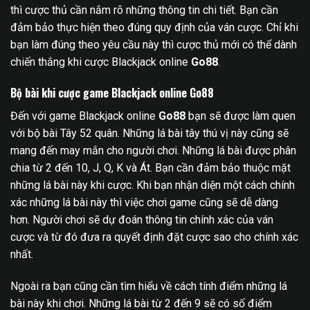
thì cược thủ cần nắm rõ những thông tin chi tiết. Bạn cần
đảm bảo thực hiện theo đúng quy định của ván cược. Chỉ khi
bạn làm đúng theo yêu cầu này thì cược thủ mới có thể dành
chiến thắng khi cược Blackjack online
Go88
.
Bộ bài khi cược game Blackjack online Go88
Đến với game Blackjack online
Go88
bạn sẽ được làm quen
với bộ bài Tây 52 quân. Những lá bài tây thú vị này cũng sẽ
mang đến may mắn cho người chơi. Những lá bài được phân
chia từ 2 đến 10, J, Q, K và Át. Bạn cần đảm bảo thuộc mặt
những lá bài này khi cược. Khi bạn nhận diện một cách chính
xác những lá bài này thì việc chơi game cũng sẽ dễ dàng
hơn. Người chơi sẽ dự đoán thông tin chính xác của ván
cược và từ đó đưa ra quyết định đặt cược sao cho chính xác
nhất.
Ngoài ra bạn cũng cần tìm hiểu về cách tính điểm những lá
bài này khi chơi. Những lá bài từ 2 đến 9 sẽ có số điểm