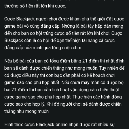
thưởng số tiền rất lớn khi cược.
Cược Blackjack người chơi được khám phá thế giới đặt cược
game bài vô cùng đẳng cấp. Những lá bài tây hấp dẫn mang
đến cho bạn cơ hội trúng cược số tiền rất lớn khi chơi. Cược
Blackjack còn là cơ hội để bạn thể hiện tài năng cá cược
đẳng cấp của mình qua từng cuộc chơi.
Nếu bộ bài của bạn có tổng điểm bằng 21 điểm thì nhất định
bạn sẽ dành được chiến thắng như mong muốn. Tuy nhiên để
có được điều này thì con bạc cần phải có kế hoạch chơi
game sao cho phù hợp nhất. Nếu chưa may mắn có được bộ
bài 21 điểm thì bạn cần linh hoạt vận dụng các chiến thuật
cược game sao cho phù hợp nhất. Thực hiện các hành động
cược sao cho hợp lý. Khi đó người chơi sẽ dành được chiến
thắng như mong muốn.
Hình thức cược Blackjack online nhận được rất nhiều sự