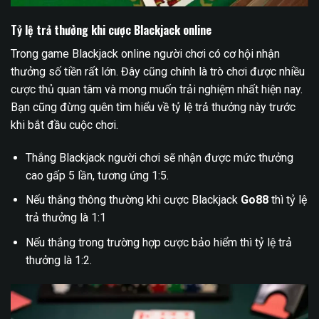
Tỷ lệ trả thưởng khi cược Blackjack online
Trong game Blackjack online người chơi có cơ hội nhận
thưởng số tiền rất lớn. Đây cũng chính là trò chơi được nhiều
cược thủ quan tâm và mong muốn trải nghiệm nhất hiện nay.
Bạn cũng đừng quên tìm hiểu về tỷ lệ trả thưởng này trước
khi bắt đầu cuộc chơi.
Thắng Blackjack người chơi sẽ nhận được mức thưởng
cao gấp 5 lần, tương ứng 1:5.
Nếu thắng thông thường khi cược Blackjack
Go88
thì tỷ lệ
trả thưởng là 1:1
Nếu thắng trong trường hợp cược bảo hiểm thì tỷ lệ trả
thưởng là 1:2.