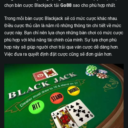
chọn bàn cược Blackjack tải
Go88
sao cho phù hợp nhất.
Trong mỗi bàn cược Blackjack sẽ có mức cược khác nhau.
Điều cược thủ cần là nắm rõ những thông tin chi tiết về mức
cược này. Bạn chỉ nên lựa chọn những bàn chơi có mức cược
phù hợp với khả năng tài chính của mình. Sự lựa chọn phù
hợp này sẽ giúp người chơi trải qua ván cược dễ dàng hơn.
Việc đưa ra quyết định đặt cược cũng sẽ đơn giản hơn.