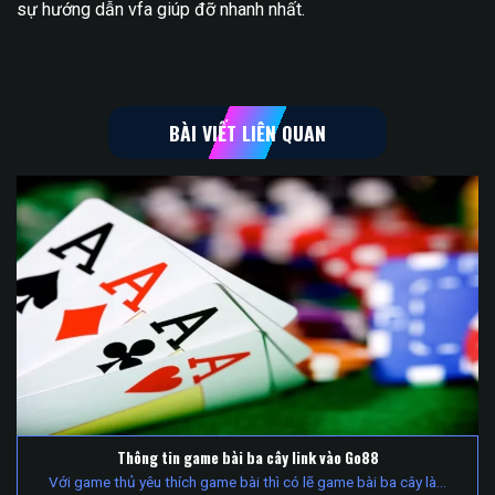
sự hướng dẫn vfa giúp đỡ nhanh nhất.
BÀI VIẾT LIÊN QUAN
Thông tin game bài ba cây link vào Go88
Với game thủ yêu thích game bài thì có lẽ game bài ba cây là…