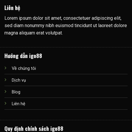
Liên hệ
Lorem ipsum dolor sit amet, consectetuer adipiscing elit,
sed diam nonummy nibh euismod tincidunt ut laoreet dolore
magna aliquam erat volutpat.
Hướng dẫn igo88
Về chúng tôi
Dịch vụ
Blog
Liên hệ
Quy định chính sách igo88