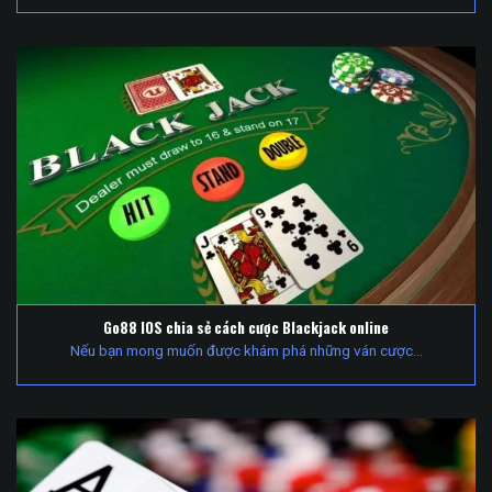
Go88 IOS chia sẻ cách cược Blackjack online
Nếu bạn mong muốn được khám phá những ván cược...