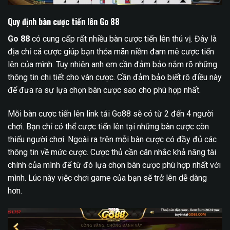
Quy định bàn cược tiến lên Go 88
Go 88
có cung cấp rất nhiều bàn cược tiến lên thú vị. Đây là
địa chỉ cá cược giúp bạn thỏa mãn niềm đam mê cược tiến
lên của mình. Tuy nhiên anh em cần đảm bảo nắm rõ những
thông tin chi tiết cho ván cược. Cần đảm bảo biết rõ điều này
để đưa ra sự lựa chọn bàn cược sao cho phù hợp nhất.
Mỗi bàn cược tiến lên link tải Go88 sẽ có từ 2 đến 4 người
chơi. Bạn chỉ có thể cược tiến lên tại những bàn cược còn
thiếu người chơi. Ngoài ra trên mỗi bàn cược có đầy đủ các
thông tin về mức cược. Cược thủ cần cân nhắc khả năng tài
chính của mình để từ đó lựa chọn bàn cược phù hợp nhất với
mình. Lúc này việc chơi game của bạn sẽ trở lên dễ dàng
hơn.