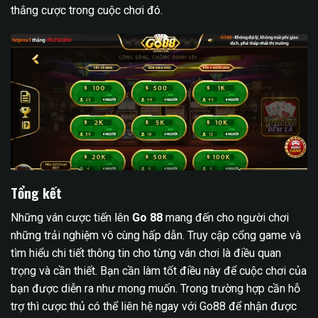
thắng cược trong cuộc chơi đó.
Tổng kết
Những ván cược tiến lên
Go 88
mang đến cho người chơi
những trải nghiệm vô cùng hấp dẫn. Truy cập cổng game và
tìm hiểu chi tiết thông tin cho từng ván chơi là điều quan
trọng và cần thiết. Bạn cần làm tốt điều này để cuộc chơi của
bạn được diễn ra như mong muốn. Trong trường hợp cần hỗ
trợ thì cược thủ có thể liên hệ ngay với Go88 để nhận được