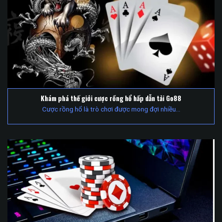
Khám phá thế giới cược rồng hổ hấp dẫn tải Go88
Cược rồng hổ là trò chơi được mong đợi nhiều...