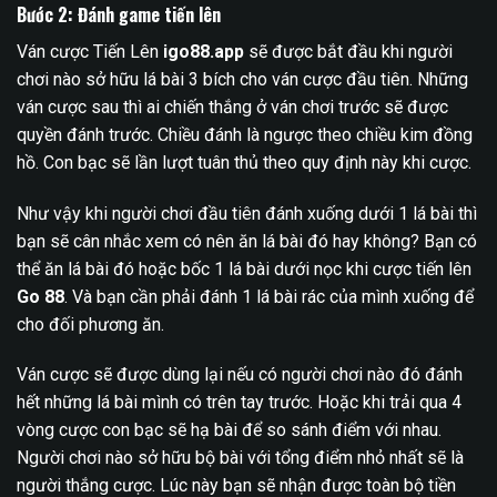
Bước 2: Đánh game tiến lên
Ván cược Tiến Lên
igo88.app
sẽ được bắt đầu khi người
chơi nào sở hữu lá bài 3 bích cho ván cược đầu tiên. Những
ván cược sau thì ai chiến thắng ở ván chơi trước sẽ được
quyền đánh trước. Chiều đánh là ngược theo chiều kim đồng
hồ. Con bạc sẽ lần lượt tuân thủ theo quy định này khi cược.
Như vậy khi người chơi đầu tiên đánh xuống dưới 1 lá bài thì
bạn sẽ cân nhắc xem có nên ăn lá bài đó hay không? Bạn có
thể ăn lá bài đó hoặc bốc 1 lá bài dưới nọc khi cược tiến lên
Go 88
. Và bạn cần phải đánh 1 lá bài rác của mình xuống để
cho đối phương ăn.
Ván cược sẽ được dùng lại nếu có người chơi nào đó đánh
hết những lá bài mình có trên tay trước. Hoặc khi trải qua 4
vòng cược con bạc sẽ hạ bài để so sánh điểm với nhau.
Người chơi nào sở hữu bộ bài với tổng điểm nhỏ nhất sẽ là
người thắng cược. Lúc này bạn sẽ nhận được toàn bộ tiền