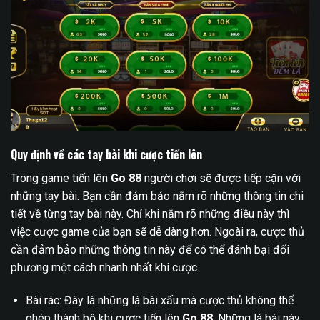
Quy định về các tay bài khi cược tiến lên
Trong game tiến lên
Go 88
người chơi sẽ được tiếp cận với
những tay bài. Bạn cần đảm bảo nắm rõ những thông tin chi
tiết về từng tay bài này. Chỉ khi nắm rõ những điều này thì
việc cược game của bạn sẽ dễ dàng hơn. Ngoài ra, cược thủ
cần đảm bảo những thông tin này để có thể đánh bại đối
phương một cách nhanh nhất khi cược.
Bài rác: Đây là những lá bài xấu mà cược thủ không thể
ghép thành bộ khi cược tiến lên
Go 88
. Những lá bài này