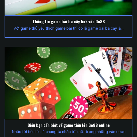
Thông tin game bài ba cây link vào Go88
Với game thủ yêu thích game bài thì có lẽ game bài ba cây là…
Điều bạn cần biết về game tiến lên Go88 online
Nhắc tới tiền lên là chúng ta nhắc tới một trong những ván cược