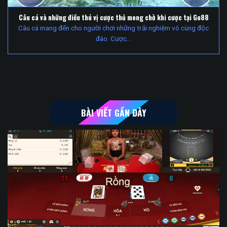
Câu cá và những điều thú vị cược thủ mong chờ khi cược tại Go88
Câu cá mang đến cho người chơi những trải nghiệm vô cùng độc
đáo. Cược…
BÀI VIẾT GẦN ĐÂY