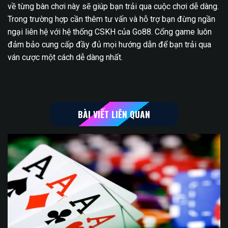
về từng bàn chơi này sẽ giúp bạn trải qua cuộc chơi dễ dàng.
Trong trường hợp cần thêm tư vấn và hỗ trợ bạn đừng ngần
ngại liên hệ với hệ thống CSKH của Go88. Cổng game luôn
đảm bảo cung cấp đầy đủ mọi hướng dẫn để bạn trải qua
ván cược một cách dễ dàng nhất.
BÀI VIẾT LIÊN QUAN