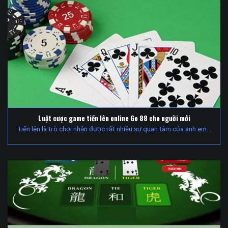
Luật cược game tiến lên online Go 88 cho người mới
Tiến lên là trò chơi nhận được rất nhiều sự quan tâm của anh em…