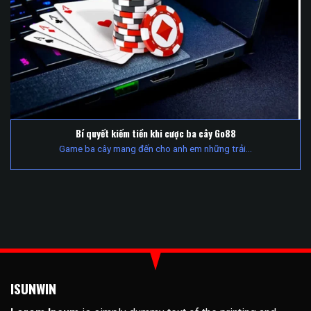
Bí quyết kiếm tiền khi cược ba cây Go88
Game ba cây mang đến cho anh em những trải...
ISUNWIN