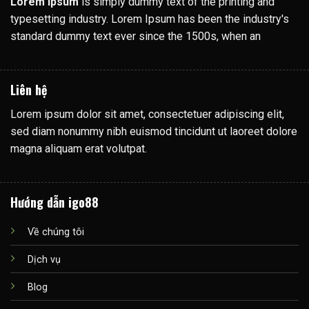
Lorem Ipsum
is simply dummy text of the printing and
typesetting industry. Lorem Ipsum has been the industry's
standard dummy text ever since the 1500s, when an
Liên hệ
Lorem ipsum dolor sit amet, consectetuer adipiscing elit,
sed diam nonummy nibh euismod tincidunt ut laoreet dolore
magna aliquam erat volutpat.
Hướng dẫn igo88
Về chúng tôi
Dịch vụ
Blog