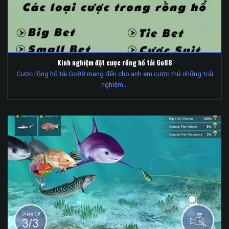
Kinh nghiệm đặt cược rồng hổ tải Go88
Cược rồng hổ tải Go88 mang đến cho anh em cược thủ những trải
nghiệm…