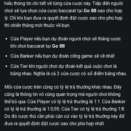
hiểu thông tin chi tiết về từng cửa cược này. Tiếp đến người
chơi sẽ lựa chọn cửa cược baccarat tại
Go 88
sao cho hợp
lý. Chỉ khi bạn đưa ra quyết định đặt cược sao cho phù hợp
thì chiến thắng mới thuộc về bạn.
Cửa Player nếu bạn dự đoán người chơi sẽ thắng cược
khi chơi baccarat tại
Go 88
Cửa Banker nếu bạn dự đoán cổng game sẽ về nhất
Cửa Tier khi người chơi dự đoán kết quả cuộc chơi là
bằng nhau. Nghĩa là cả 2 cửa cược có số điểm bằng nhau.
Mỗi cửa cược trên cũng có tỷ lệ trả thưởng khác nhau. Đây
cũng là thông tin vô cùng quan trọng mà người chơi không
thể bỏ qua. Cửa Player có tỷ lệ trả thưởng là 1:1. Cửa Banker
có tỷ lệ trả thưởng là 1:0,95. Cửa Tier có tỷ lệ trả thưởng 1:8.
Do đó cược thủ cần phải căn cứ vào tỷ lệ trả thưởng này để
đưa ra quyết định đặt cược sao cho phù hợp nhất.