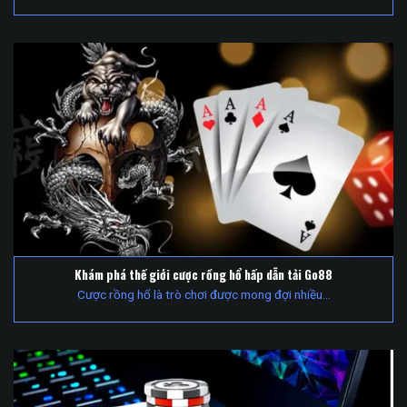
Khám phá thế giới cược rồng hổ hấp dẫn tải Go88
Cược rồng hổ là trò chơi được mong đợi nhiều...