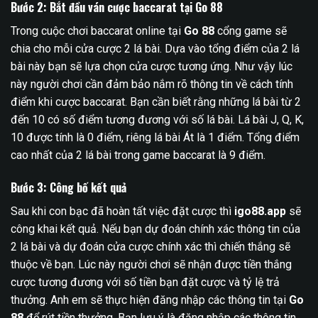
Bước 2: Bắt đầu ván cược baccarat tại Go 88
Trong cuộc chơi baccarat online tại
Go 88
cổng game sẽ
chia cho mỗi cửa cược 2 lá bài. Dựa vào tổng điểm của 2 lá
bài này bạn sẽ lựa chọn cửa cược tương ứng. Như vậy lúc
này người chơi cần đảm bảo nắm rõ thông tin về cách tính
điểm khi cược baccarat. Bạn cần biết rằng những lá bài từ 2
đến 10 có số điểm tương đương với số lá bài. Lá bài J, Q, K,
10 được tính là 0 điểm, riêng lá bài Át là 1 điểm. Tổng điểm
cao nhất của 2 lá bài trong game baccarat là 9 điểm.
Bước 3: Công bố kết quả
Sau khi con bạc đã hoàn tất việc đặt cược thì
igo88.app
sẽ
công khai kết quả. Nếu bạn dự đoán chính xác thông tin của
2 lá bài và dự đoán cửa cược chính xác thì chiến thắng sẽ
thuộc về bạn. Lúc này người chơi sẽ nhận được tiền thắng
cược tương đương với số tiền bạn đặt cược và tỷ lệ trả
thưởng. Anh em sẽ thực hiện đăng nhập các thông tin tại
Go
88
để rút tiền thưởng. Bạn lưu ý là đăng nhập các thông tin