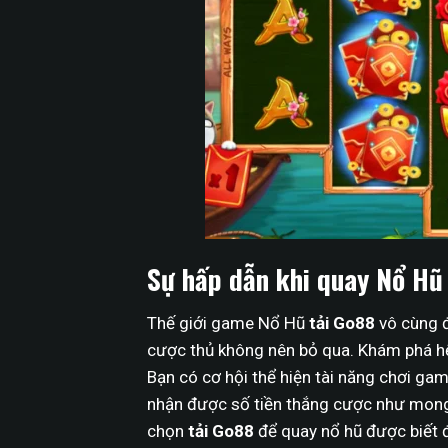
Sự hấp dẫn khi quay Nổ Hũ
Thế giới game Nổ Hũ
tải Go88
vô cùng đ
cược thủ không nên bỏ qua. Khám phá hệ
Bạn có cơ hội thể hiện tài năng chơi gam
nhận được số tiền thắng cược như mong 
chọn
tải Go88
để quay nổ hũ được biết 