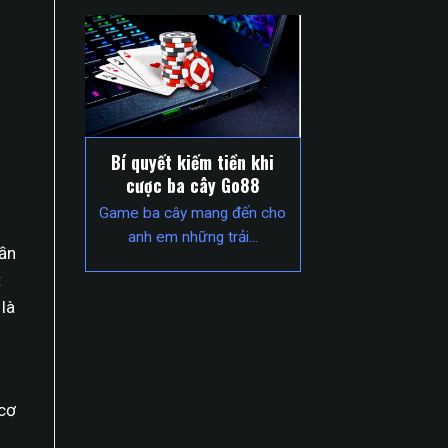
Bí quyết kiếm tiền khi
cược ba cây Go88
Game ba cây mang đến cho
anh em những trải...
hần
t
là
 cơ