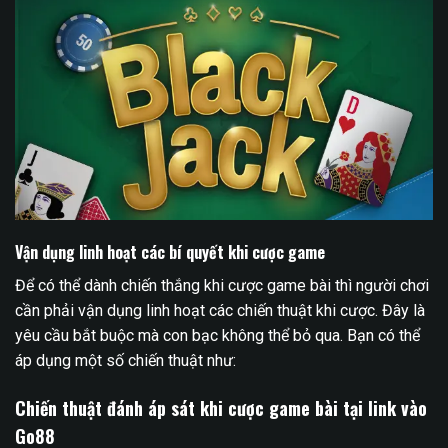
Vận dụng linh hoạt các bí quyết khi cược game
Để có thể dành chiến thắng khi cược game bài thì người chơi
cần phải vận dụng linh hoạt các chiến thuật khi cược. Đây là
yêu cầu bắt buộc mà con bạc không thể bỏ qua. Bạn có thể
áp dụng một số chiến thuật như:
Chiến thuật đánh áp sát khi cược game bài tại link vào
Go88