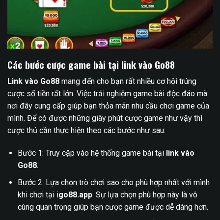
Các bước cược game bài tại link vào Go88
Link vào Go88
mang đến cho bạn rất nhiều cơ hội trúng
cược số tiền rất lớn. Việc trải nghiệm game bài độc đáo mà
nơi đây cung cấp giúp bạn thỏa mãn nhu cầu chơi game của
mình. Để có được những giây phút cược game như vậy thì
cược thủ cần thực hiện theo các bước như sau:
Bước 1: Truy cập vào hệ thống game bài tại
link vào
Go88
.
Bước 2: Lựa chọn trò chơi sao cho phù hợp nhất với mình
khi chơi tại
i
go88.app
. Sự lựa chọn phù hợp này là vô
cùng quan trọng giúp bạn cược game được dễ dàng hơn.