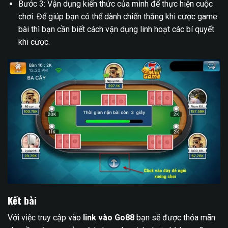
Bước 3: Vận dụng kiến thức của mình để thực hiện cuộc
chơi. Để giúp bạn có thể dành chiến thắng khi cược game
bài thì bạn cần biết cách vận dụng linh hoạt các bí quyết
khi cược.
Kết bài
Với việc truy cập vào
link vào Go88
bạn sẽ được thỏa mãn