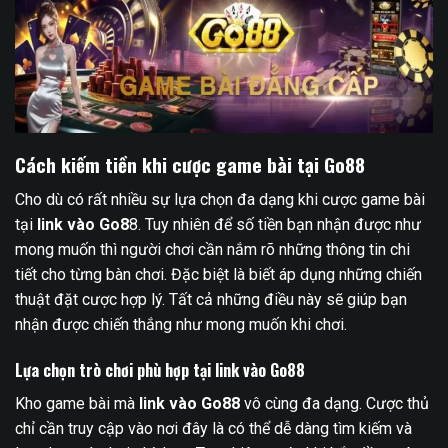
Cách kiếm tiền khi cược game bài tại Go88
Cho dù có rất nhiều sự lựa chọn đa dạng khi cược game bài
tại
link vào Go8
8. Tuy nhiên để số tiền bạn nhận được như
mong muốn thì người chơi cần nắm rõ những thông tin chi
tiết cho từng bàn chơi. Đặc biệt là biết áp dụng những chiến
thuật đặt cược hợp lý. Tất cả những điều này sẽ giúp bạn
nhận được chiến thắng như mong muốn khi chơi.
Lựa chọn trò chơi phù hợp tại link vào Go88
Kho game bài mà
link vào Go88
vô cùng đa dạng. Cược thủ
chỉ cần truy cập vào nơi đây là có thể dễ dàng tìm kiếm và