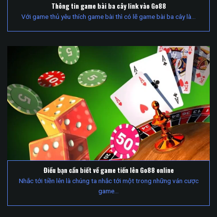
Thông tin game bài ba cây link vào Go88
Với game thủ yêu thích game bài thì có lẽ game bài ba cây là…
Điều bạn cần biết về game tiến lên Go88 online
Nhắc tới tiền lên là chúng ta nhắc tới một trong những ván cược
game…