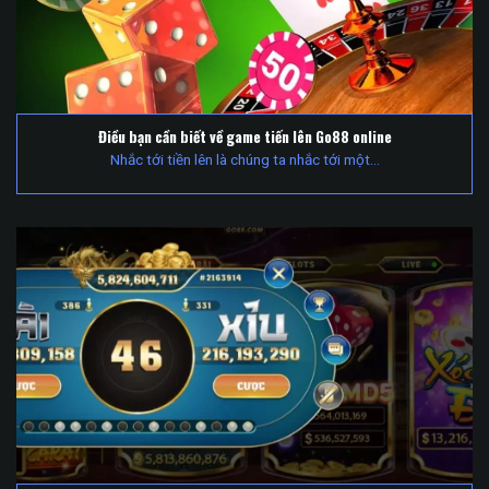
Điều bạn cần biết về game tiến lên Go88 online
Nhắc tới tiền lên là chúng ta nhắc tới một...