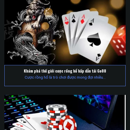
Khám phá thế giới cược rồng hổ hấp dẫn tải Go88
Cược rồng hổ là trò chơi được mong đợi nhiều...