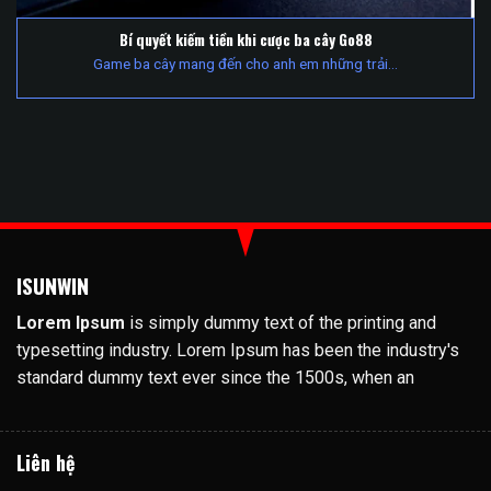
Bí quyết kiếm tiền khi cược ba cây Go88
Game ba cây mang đến cho anh em những trải...
ISUNWIN
Lorem Ipsum
is simply dummy text of the printing and
typesetting industry. Lorem Ipsum has been the industry's
standard dummy text ever since the 1500s, when an
Liên hệ