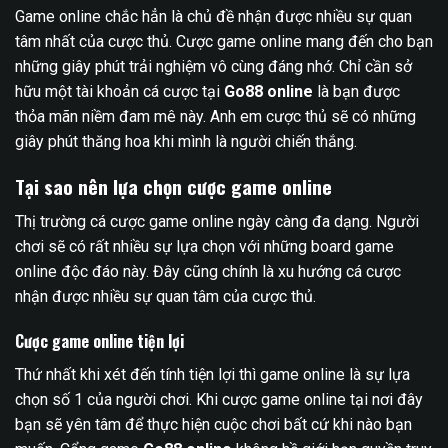
Game online chắc hẳn là chủ đề nhận được nhiều sự quan
tâm nhất của cược thủ. Cược game online mang đến cho bạn
những giây phút trải nghiệm vô cùng đáng nhớ. Chỉ cần sở
hữu một tài khoản cá cược tại
Go88
online
là bạn được
thỏa mãn niềm đam mê này. Anh em cược thủ sẽ có những
giây phút thăng hoa khi mình là người chiến thắng.
Tại sao nên lựa chọn cược game online
Thị trường cá cược game online ngày càng đa dạng. Người
chơi sẽ có rất nhiều sự lựa chọn với những board game
online độc đáo này. Đây cũng chính là xu hướng cá cược
nhận được nhiều sự quan tâm của cược thủ.
Cược game online tiện lợi
Thứ nhất khi xét đến tính tiện lợi thì game online là sự lựa
chọn số 1 của người chơi. Khi cược game online tại nơi đây
bạn sẽ yên tâm để thực hiện cuộc chơi bất cứ khi nào bạn