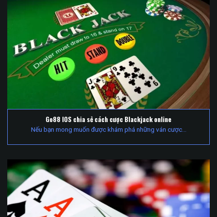
Go88 IOS chia sẻ cách cược Blackjack online
Nếu bạn mong muốn được khám phá những ván cược...