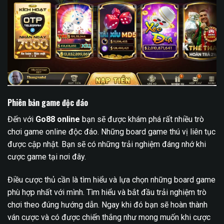
Phiên bản game độc đáo
Đến với
Go88 online
bạn sẽ được khám phá rất nhiều trò
chơi game online độc đáo. Những board game thú vị liên tục
được cập nhật. Bạn sẽ có những trải nghiệm đáng nhớ khi
cược game tại nơi đây.
Điều cược thủ cần là tìm hiểu và lựa chọn những board game
phù hợp nhất với mình. Tìm hiểu và bắt đầu trải nghiệm trò
chơi theo đúng hướng dẫn. Ngay khi đó bạn sẽ hoàn thành
ván cược và có được chiến thắng như mong muốn khi cược