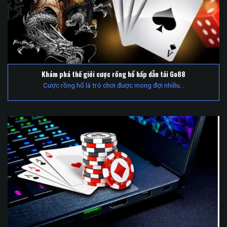
Khám phá thế giới cược rồng hổ hấp dẫn tải Go88
Cược rồng hổ là trò chơi được mong đợi nhiều...