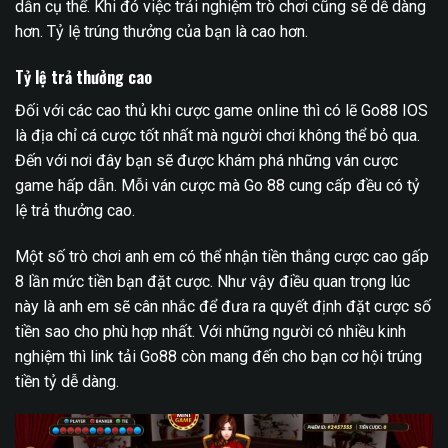
dẫn cụ thể. Khi đó việc trải nghiệm trò chơi cũng sẽ dễ dàng
hơn. Tỷ lệ trúng thưởng của bạn là cao hơn.
Tỷ lệ trả thưởng cao
Đối với các cao thủ khi cược game online thì có lẽ Go88 IOS
là địa chỉ cá cược tốt nhất mà người chơi không thể bỏ qua.
Đến với nơi đây bạn sẽ được khám phá những ván cược
game hấp dẫn. Mỗi ván cược mà Go 88 cung cấp đều có tỷ
lệ trả thưởng cao.
Một số trò chơi anh em có thể nhận tiền thắng cược cao gấp
8 lần mức tiền bạn đặt cược. Như vậy điều quan trọng lúc
này là anh em sẽ cân nhắc để đưa ra quyết định đặt cược số
tiền sao cho phù hợp nhất. Với những người có nhiều kinh
nghiệm thì link tải Go88 còn mang đến cho bạn cơ hội trúng
tiền tỷ dễ dàng.