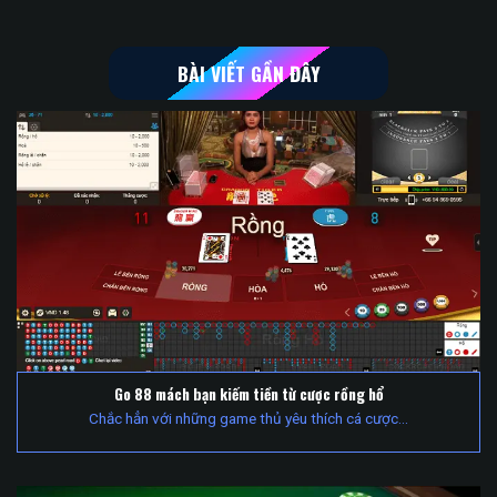
BÀI VIẾT GẦN ĐÂY
Go 88 mách bạn kiếm tiền từ cược rồng hổ
Chắc hẳn với những game thủ yêu thích cá cược...