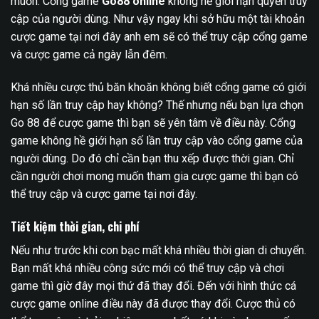
muốn. Cổng game
Go88 online
không hề giới hạn quyền truy
cập của người dùng. Như vậy ngay khi sở hữu một tài khoản
cược game tại nơi đây anh em sẽ có thể truy cập cổng game
và cược game cả ngày lẫn đêm.
Khá nhiều cược thủ băn khoăn không biết cổng game có giới
hạn số lần truy cập hay không? Thế nhưng nếu bạn lựa chọn
Go 88 để cược game thì bạn sẽ yên tâm về điều này. Cổng
game không hề giới hạn số lần truy cập vào cổng game của
người dùng. Do đó chỉ cần bạn thu xếp được thời gian. Chỉ
cần người chơi mong muốn tham gia cược game thì bạn có
thể truy cập và cược game tại nơi đây.
Tiết kiệm thời gian, chi phí
Nếu như trước khi con bạc mất khá nhiều thời gian di chuyển.
Bạn mất khá nhiều công sức mới có thể truy cập và chơi
game thì giờ đây mọi thứ đã thay đổi. Đến với hình thức cá
cược game online điều này đã được thay đổi. Cược thủ có