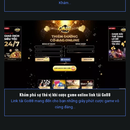
Khám…
Khám phá sự thú vị khi cược game online link tải Go88
Link tải Go88 mang đến cho bạn những giây phút cược game vô
cùng đáng…