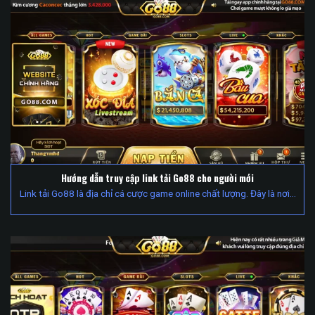
Hướng dẫn truy cập link tải Go88 cho người mới
Link tải Go88 là địa chỉ cá cược game online chất lượng. Đây là nơi…