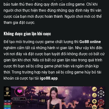
bảo tuân thủ theo đúng quy định của cổng game. Chỉ khi
người chơi thực hiện theo đúng những quy định này thì ván
cược của bạn mới được hoàn thành. Người chơi mới có thể
tham gia đặt cược.
Không được gian lận khi cược
Để tạo môi trường cược game chất lượng thì
Go88 online
nghiêm cấm tất cả những hành vi gian lận. Như vậy khi đến
với nơi đây và đặt cược bạn tuyệt đối không được có bất cứ
gian lận khi chơi. Nếu có bất cứ gian lận nào trong quá trình
cược thì bạn sẽ bị cổng game phát hiện và ngăn chặn kịp
thời. Trong trường hợp này bạn sẽ bị cổng game hủy bỏ tài
khoản cá cược tại tải
igo88.app
.