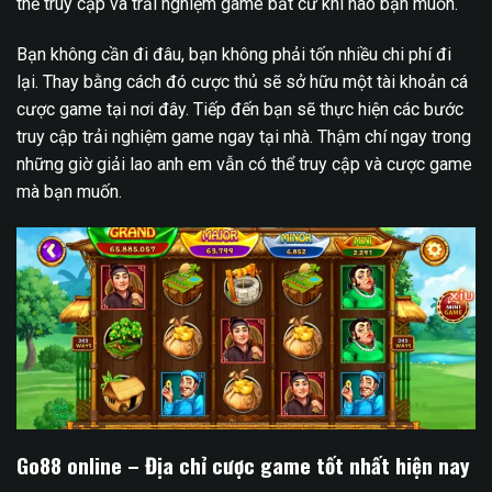
thể truy cập và trải nghiệm game bất cứ khi nào bạn muốn.
Bạn không cần đi đâu, bạn không phải tốn nhiều chi phí đi
lại. Thay bằng cách đó cược thủ sẽ sở hữu một tài khoản cá
cược game tại nơi đây. Tiếp đến bạn sẽ thực hiện các bước
truy cập trải nghiệm game ngay tại nhà. Thậm chí ngay trong
những giờ giải lao anh em vẫn có thể truy cập và cược game
mà bạn muốn.
Go88 online – Địa chỉ cược game tốt nhất hiện nay