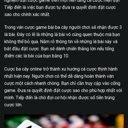
nghiệm đặt cược game trên một nền tảng cá cược hiện đại.
Tiếp đến là việc bạn được tự đưa ra quyết định đặt cược
sao cho chính xác nhất.
Trong ván cược game bài ba cây người chơi sẽ nhận được 3
lá bài. Đây có lẽ là những lá bài vô cùng quen thuộc mà bạn
không thể bỏ qua. Nắm rõ thông tin về những lá bài này và
bắt đầu đặt cược. Bạn sẽ dành chiến thắng lớn nếu tổng
điểm các lá bài của bạn bằng 10.
Cược ba cây online trở thành xu hướng cá cược thịnh hành
nhất hiện nay. Người chơi có thể dễ dàng hoàn thành ván
cược một cách nhanh chóng. Bạn chỉ cần truy cập vào cổng
game. Đưa ra quyết định đặt cược sao cho phù hợp nhất với
mình. Tiếp đến là chờ đợi cơ hội nhận được số tiền trúng
cược lớn.