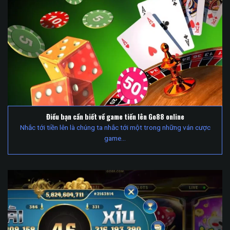
Điều bạn cần biết về game tiến lên Go88 online
Nhắc tới tiền lên là chúng ta nhắc tới một trong những ván cược
game…