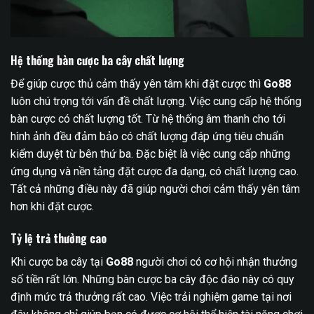
Hệ thống bàn cược ba cây chất lượng
Để giúp cược thủ cảm thấy yên tâm khi đặt cược thì
Go88
luôn chú trọng tới vấn đề chất lượng. Việc cung cấp hệ thống
bàn cược có chất lượng tốt. Từ hệ thống âm thanh cho tới
hình ảnh đều đảm bảo có chất lượng đáp ứng tiêu chuẩn
kiểm duyệt từ bên thứ ba. Đặc biệt là việc cung cấp những
ứng dụng và nền tảng đặt cược đa dạng, có chất lượng cao.
Tất cả những điều này đã giúp người chơi cảm thấy yên tâm
hơn khi đặt cược.
Tỷ lệ trả thưởng cao
Khi cược ba cây tại
Go88
người chơi có cơ hội nhận thưởng
số tiền rất lớn. Những bàn cược ba cây độc đáo này có quy
định mức trả thưởng rất cao. Việc trải nghiệm game tại nơi