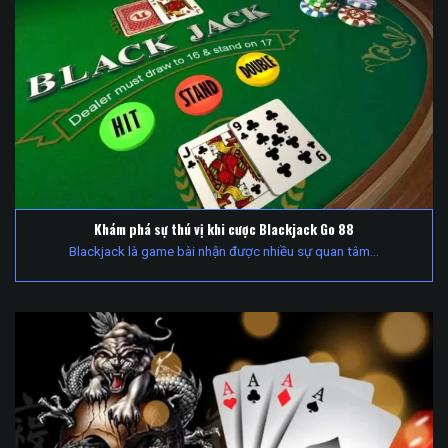
Khám phá sự thú vị khi cược Blackjack Go 88
Blackjack là game bài nhận được nhiều sự quan tâm...