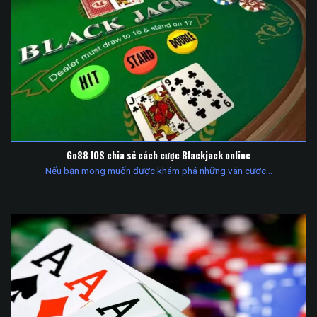
Go88 IOS chia sẻ cách cược Blackjack online
Nếu bạn mong muốn được khám phá những ván cược...