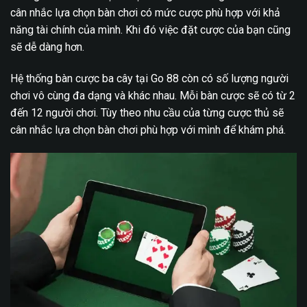
cân nhắc lựa chọn bàn chơi có mức cược phù hợp với khả
năng tài chính của mình. Khi đó việc đặt cược của bạn cũng
sẽ dễ dàng hơn.
Hệ thống bàn cược ba cây tại Go 88 còn có số lượng người
chơi vô cùng đa dạng và khác nhau. Mỗi bàn cược sẽ có từ 2
đến 12 người chơi. Tùy theo nhu cầu của từng cược thủ sẽ
cân nhắc lựa chọn bàn chơi phù hợp với mình để khám phá.