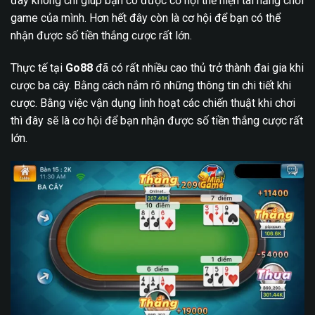
đây không chỉ giúp bạn có được cơ hội thể hiện tài năng chơi
game của mình. Hơn hết đây còn là cơ hội để bạn có thể
nhận được số tiền thắng cược rất lớn.
Thực tế tại
Go88
đã có rất nhiều cao thủ trở thành đai gia khi
cược ba cây. Bằng cách nắm rõ những thông tin chi tiết khi
cược. Bằng việc vận dụng linh hoạt các chiến thuật khi chơi
thì đây sẽ là cơ hội để bạn nhận được số tiền thắng cược rất
lớn.