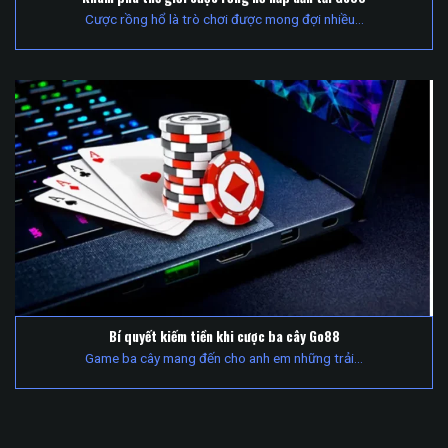
Cược rồng hổ là trò chơi được mong đợi nhiều...
Bí quyết kiếm tiền khi cược ba cây Go88
Game ba cây mang đến cho anh em những trải...