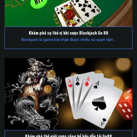
Khám phá sự thú vị khi cược Blackjack Go 88
Blackjack là game bài nhận được nhiều sự quan tâm...
Khám phá thế giới cược rồng hổ hấp dẫn tải Go88