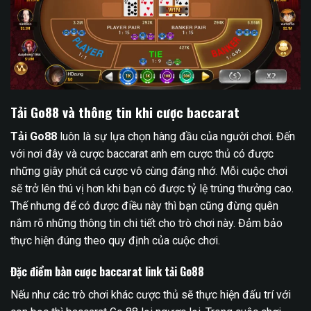
Tải Go88 và thông tin khi cược baccarat
Tải Go88
luôn là sự lựa chọn hàng đầu của người chơi. Đến
với nơi đây và cược baccarat anh em cược thủ có được
những giây phút cá cược vô cùng đáng nhớ. Mỗi cuộc chơi
sẽ trở lên thú vị hơn khi bạn có được tỷ lệ trúng thưởng cao.
Thế nhưng để có được điều này thì bạn cũng đừng quên
nắm rõ những thông tin chi tiết cho trò chơi này. Đảm bảo
thực hiện đúng theo quy định của cuộc chơi.
Đặc điểm bàn cược baccarat link tải Go88
Nếu như các trò chơi khác cược thủ sẽ thực hiện đấu trí với