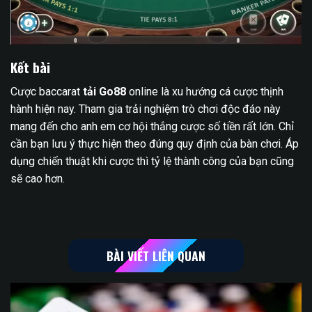
Kết bài
Cược baccarat
tải Go88
online là xu hướng cá cược thịnh
hành hiện nay. Tham gia trải nghiệm trò chơi độc đáo này
mang đến cho anh em cơ hội thắng cược số tiền rất lớn. Chỉ
cần bạn lưu ý thực hiện theo đúng quy định của bàn chơi. Áp
dụng chiến thuật khi cược thì tỷ lệ thành công của bạn cũng
sẽ cao hơn.
BÀI VIẾT LIÊN QUAN