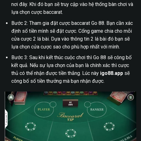
nơi đây. Khi đó bạn sẽ truy cập vào hệ thống bàn chơi và
lựa chọn cược baccarat.
Bước 2: Tham gia đặt cược baccarat Go 88. Bạn cần xác
định số tiền mình sẽ đặt cược. Cổng game chia cho mỗi
cửa cược 2 lá bài. Dựa vào thông tin 2 lá bài đó bạn sẽ
lựa chọn cửa cược sao cho phù hợp nhất với mình.
Bước 3: Sau khi kết thúc cuộc chơi thì Go 88 sẽ công bố
kết quả. Nếu sự lựa chọn của bạn là chính xác thì cược
thủ có thể nhận được tiền thắng. Lúc này
igo88.app
sẽ
công bố số tiền thưởng mà bạn nhận được.