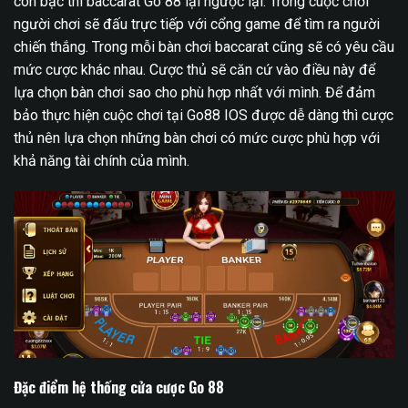
con bạc thì baccarat Go 88 lại ngược lại. Trong cuộc chơi
người chơi sẽ đấu trực tiếp với cổng game để tìm ra người
chiến thắng. Trong mỗi bàn chơi baccarat cũng sẽ có yêu cầu
mức cược khác nhau. Cược thủ sẽ căn cứ vào điều này để
lựa chọn bàn chơi sao cho phù hợp nhất với mình. Để đảm
bảo thực hiện cuộc chơi tại Go88 IOS được dễ dàng thì cược
thủ nên lựa chọn những bàn chơi có mức cược phù hợp với
khả năng tài chính của mình.
Đặc điểm hệ thống cửa cược Go 88