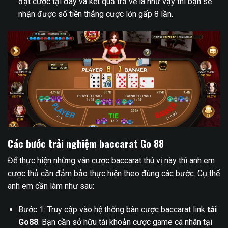
đặt cược tại đây và kết quả trả về là như vậy thì bạn sẽ
nhận được số tiền thắng cược lớn gấp 8 lần.
Các bước trải nghiệm baccarat Go 88
Để thực hiện những ván cược baccarat thú vị này thì anh em
cược thủ cần đảm bảo thực hiện theo đúng các bước. Cụ thể
anh em cần làm như sau:
Bước 1: Truy cập vào hệ thống bàn cược baccarat link
tải
Go88
. Bạn cần sở hữu tài khoản cược game cá nhân tại