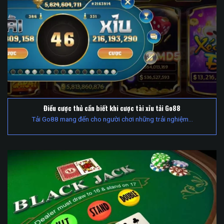
Điều cược thủ cần biết khi cược tài xỉu tải Go88
Tải Go88 mang đến cho người chơi những trải nghiệm...