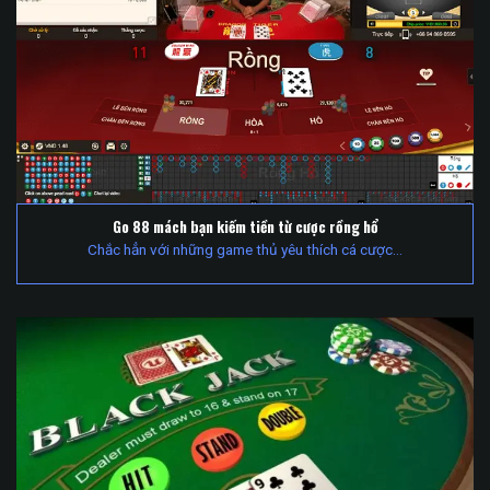
Go 88 mách bạn kiếm tiền từ cược rồng hổ
Chắc hẳn với những game thủ yêu thích cá cược...