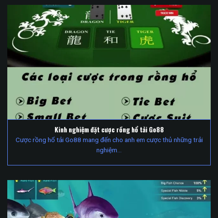
Kinh nghiệm đặt cược rồng hổ tải Go88
Cược rồng hổ tải Go88 mang đến cho anh em cược thủ những trải
nghiệm…