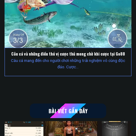
Câu cá và những điều thú vị cược thủ mong chờ khi cược tại Go88
Câu cá mang đến cho người chơi những trải nghiệm vô cùng độc
đáo. Cược…
BÀI VIẾT GẦN ĐÂY