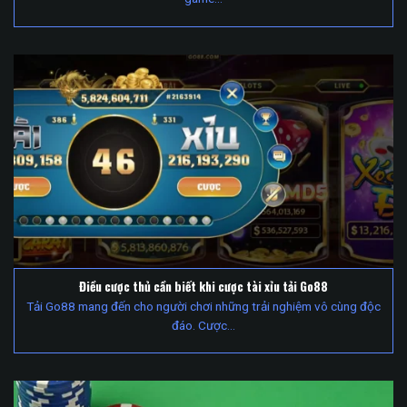
Điều cược thủ cần biết khi cược tài xỉu tải Go88
Tải Go88 mang đến cho người chơi những trải nghiệm vô cùng độc
đáo. Cược…