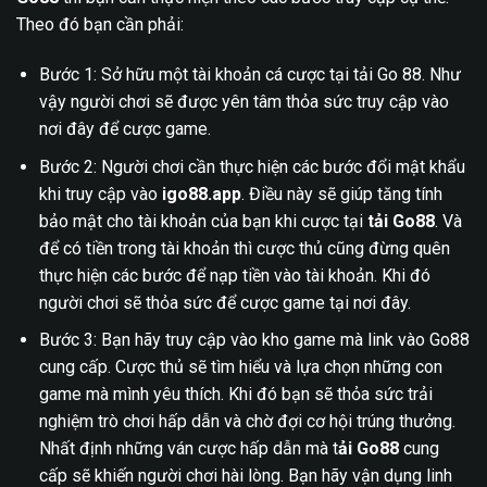
Theo đó bạn cần phải:
Bước 1: Sở hữu một tài khoản cá cược tại tải Go 88. Như
vậy người chơi sẽ được yên tâm thỏa sức truy cập vào
nơi đây để cược game.
Bước 2: Người chơi cần thực hiện các bước đổi mật khẩu
khi truy cập vào
igo88.app
. Điều này sẽ giúp tăng tính
bảo mật cho tài khoản của bạn khi cược tại
tải Go88
. Và
để có tiền trong tài khoản thì cược thủ cũng đừng quên
thực hiện các bước để nạp tiền vào tài khoản. Khi đó
người chơi sẽ thỏa sức để cược game tại nơi đây.
Bước 3: Bạn hãy truy cập vào kho game mà link vào Go88
cung cấp. Cược thủ sẽ tìm hiểu và lựa chọn những con
game mà mình yêu thích. Khi đó bạn sẽ thỏa sức trải
nghiệm trò chơi hấp dẫn và chờ đợi cơ hội trúng thưởng.
Nhất định những ván cược hấp dẫn mà t
ải Go88
cung
cấp sẽ khiến người chơi hài lòng. Bạn hãy vận dụng linh