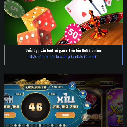
Điều bạn cần biết về game tiến lên Go88 online
Nhắc tới tiền lên là chúng ta nhắc tới một...