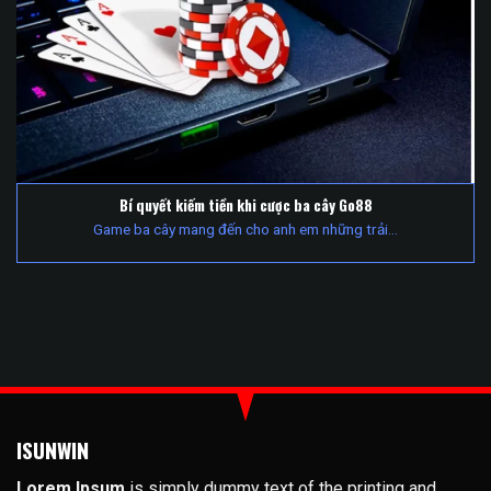
Bí quyết kiếm tiền khi cược ba cây Go88
Game ba cây mang đến cho anh em những trải...
ISUNWIN
Lorem Ipsum
is simply dummy text of the printing and