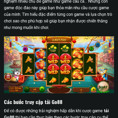
nghiệm nhiều chủ đề game như game câu cá… Những con
game độc đáo này giúp bạn thỏa mãn nhu cầu cược game
của mình. Tìm hiểu đặc điểm từng con game và lựa chọn trò
chơi sao cho phù hợp sẽ giúp bạn nhận được chiến thắng
như mong muốn khi chơi.
Các bước truy cập tải Go88
Để có được những trải nghiệm hấp dẫn khi cược game
tải
Go88
thì bạn cần thực hiện theo các bước truy cập cụ thể.