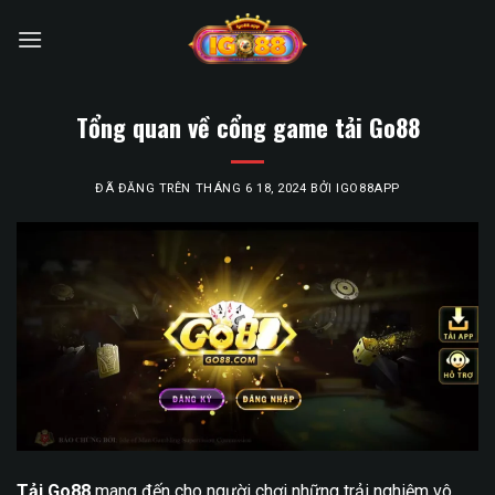
Chuyển
đến
nội
dung
Tổng quan về cổng game tải Go88
ĐÃ ĐĂNG TRÊN
THÁNG 6 18, 2024
BỞI
IGO88APP
Tải
Go88
mang đến cho người chơi những trải nghiệm vô