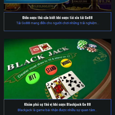
Điều cược thủ cần biết khi cược tài xỉu tải Go88
Tải Go88 mang đến cho người chơi những trải nghiệm...
Khám phá sự thú vị khi cược Blackjack Go 88
Blackjack là game bài nhận được nhiều sự quan tâm...