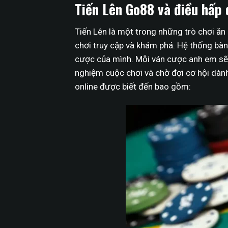
Tiến Lên Go88 và điều hấp 
Tiến Lên là một trong những trò chơi ăn 
chơi truy cập và khám phá. Hệ thống b
cược của mình. Mỗi ván cược anh em sẽ n
nghiệm cuộc chơi và chờ đợi cơ hội dàn
online được biết đến bao gồm: