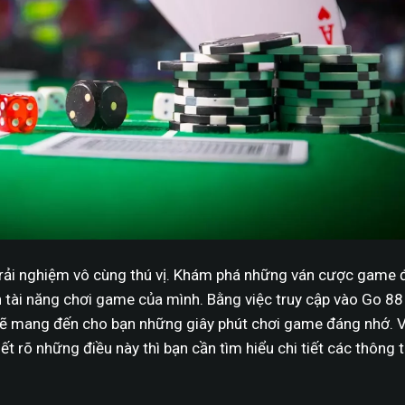
rải nghiệm vô cùng thú vị. Khám phá những ván cược game 
n tài năng chơi game của mình. Bằng việc truy cập vào Go 88
 sẽ mang đến cho bạn những giây phút chơi game đáng nhớ. 
t rõ những điều này thì bạn cần tìm hiểu chi tiết các thông t