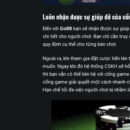
Luôn nhận được sự giúp đỡ của c
Đến với
Go88
bạn sẽ nhận được sự giúp
chi tiết cho người chơi. Bạn chỉ cần tr
quy định cụ thể cho từng bàn chơi.
Ngoài ra, khi tham gia đặt cược tiến lên
muốn. Ngay khi đó hệ thống CSKH sẽ hỗ t
thì bạn vẫn có thể liên hệ với cổng game
cổng game giải quyết một cách nhanh ch
Hạn chế tối đa việc người chơi bị nhầm 