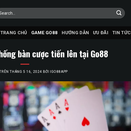
TRANG CHỦ
GAME GO88
HƯỚNG DẪN
ƯU ĐÃI
TIN TỨC
hống bàn cược tiến lên tại Go88
 TRÊN
THÁNG 5 16, 2024
BỞI
IGO88APP