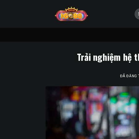
Chuyển
đến
nội
dung
Trải nghiệm hệ t
ĐÃ ĐĂNG