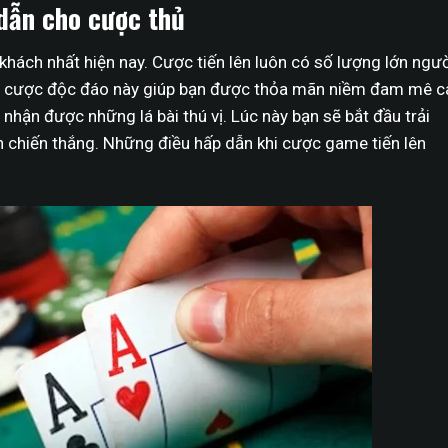
dẫn cho cược thủ
khách nhất hiện nay. Cược tiến lên luôn có số lượng lớn ngư
àn cược độc đáo này giúp bạn được thỏa mãn niềm đam mê c
hận được những lá bài thú vị. Lúc này bạn sẽ bắt đầu trải
h chiến thắng. Những điều hấp dẫn khi cược game tiến lên