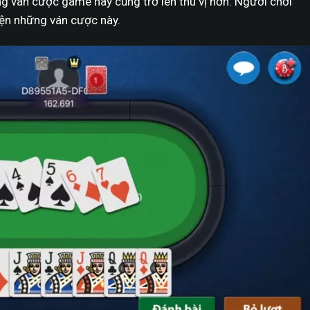
ững ván cược game này cũng trở lên thú vị hơn. Người chơi
iện những ván cược này.