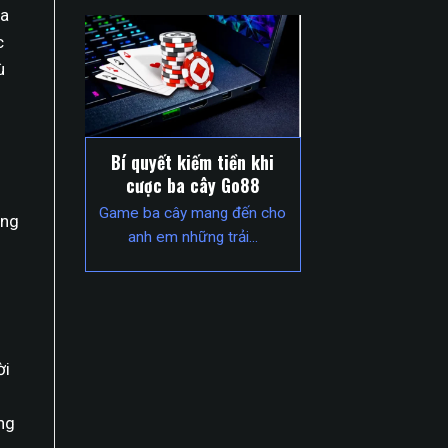
đa
c
ù
Bí quyết kiếm tiền khi
cược ba cây Go88
Game ba cây mang đến cho
ững
anh em những trải...
ời
ng