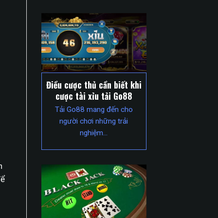
Điều cược thủ cần biết khi
cược tài xỉu tải Go88
Tải Go88 mang đến cho
người chơi những trải
nghiệm...
h
để